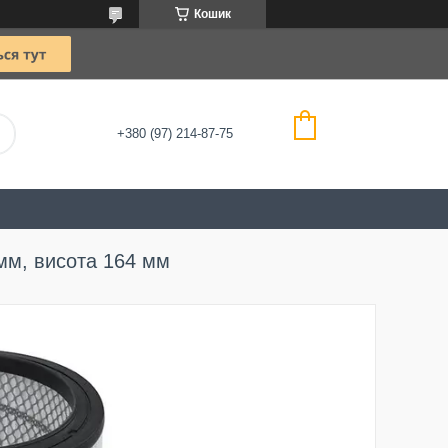
Кошик
+380 (97) 214-87-75
мм, висота 164 мм