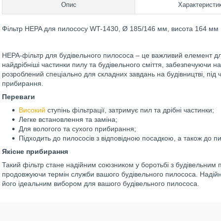
Опис
Характеристи
Фільтр HEPA для пилососу WT-1430, Ø 185/146 мм, висота 164 мм
HEPA-фільтр для будівельного пилососа – це важливий елемент д
найдрібніші частинки пилу та будівельного сміття, забезпечуючи на
розроблений спеціально для складних завдань на будівництві, під ч
прибирання.
Переваги
Високий
ступінь фільтрації, затримує пил та дрібні частинки;
Легке встановлення та заміна;
Для вологого та сухого прибирання;
Підходить до пилососів з відповідною посадкою, а також до
Якісне прибирання
Такий фільтр стане надійним союзником у боротьбі з будівельним 
продовжуючи термін служби вашого будівельного пилососа. Надійні
його ідеальним вибором для вашого будівельного пилососа.