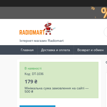
Інтернет-магазин Radiomart
Главная
Доставка и оплата
Возврат и обмен
В наявності
Код:
DT-1036
179 ₴
Мінімальна сума замовлення на сайті —
500 ₴