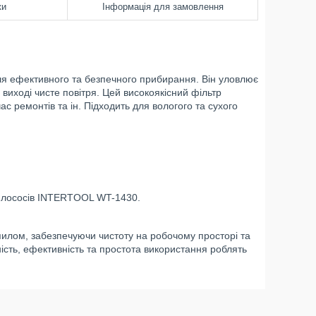
ки
Інформація для замовлення
ля ефективного та безпечного прибирання. Він уловлює
 виході чисте повітря. Цей високоякісний фільтр
ас ремонтів та ін. Підходить для вологого та сухого
 пилососів INTERTOOL WT-1430.
пилом, забезпечуючи чистоту на робочому просторі та
сть, ефективність та простота використання роблять