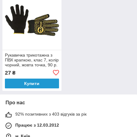
Рукавичка трикотажна з
ПВХ крапкою, клас 7, колір
чорний, жовта точка, 90 р.
INTERTOOL SP-0128
27
₴
Купити
Про нас
92% позитивних з 403 відгуків за рік
Працює з 12.03.2012
м. Київ