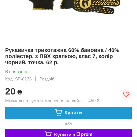
Рукавичка трикотажна 60% бавовна / 40%
поліестер, з ПВХ крапкою, клас 7, колір
чорний, точка, 62 р.
В наявності
Код: SP-0136
Роздріб
20
₴
Мінімальна сума замовлення на сайті — 450 ₴
Купити
або
Купити з