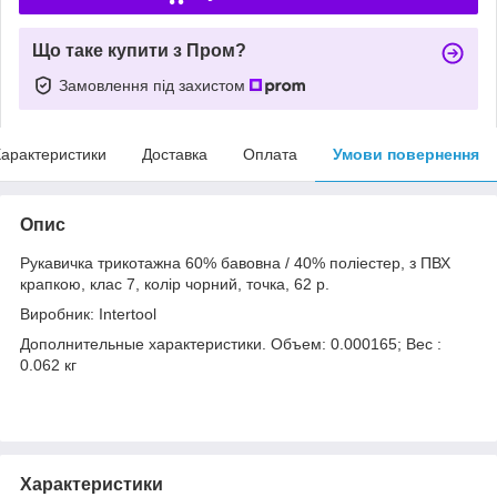
Що таке купити з Пром?
Замовлення під захистом
арактеристики
Доставка
Оплата
Умови повернення
Опис
Рукавичка трикотажна 60% бавовна / 40% поліестер, з ПВХ
крапкою, клас 7, колір чорний, точка, 62 р.
Виробник: Intertool
Дополнительные характеристики. Объем: 0.000165; Вес :
0.062 кг
Характеристики