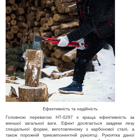
Ефективність та надійність
Головною перевагою HT-0297 є краща ефективність за
меншої загальної ваги. Ефект досягається завдяки лезу
спеціальної форми, виготовленому з карбонової сталі, а
також порожній трикомпонентній рукоятці. Рукоятка даної