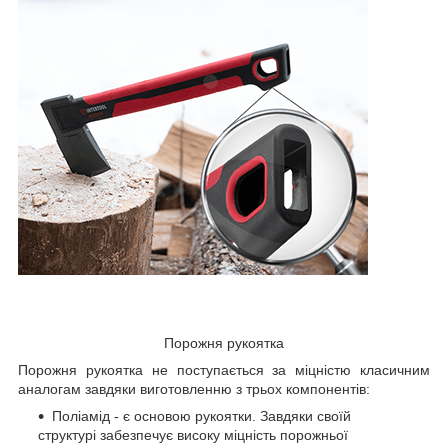
Порожня рукоятка
Порожня рукоятка не поступається за міцністю класичним
аналогам завдяки виготовленню з трьох компонентів:
Поліамід - є основою рукоятки. Завдяки своїй
структурі забезпечує високу міцність порожньої