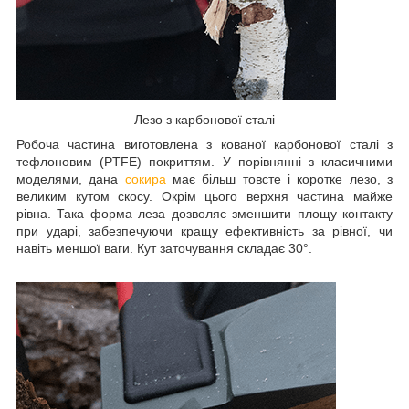
Лезо з карбонової сталі
Робоча частина виготовлена з кованої карбонової сталі з
тефлоновим (PTFE) покриттям. У порівнянні з класичними
моделями, дана
сокира
має більш товсте і коротке лезо, з
великим кутом скосу. Окрім цього верхня частина майже
рівна. Така форма леза дозволяє зменшити площу контакту
при ударі, забезпечуючи кращу ефективність за рівної, чи
навіть меншої ваги. Кут заточування складає 30°.