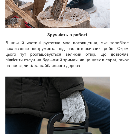
Зручність в работі
В нижній частині рукоятка має потовщення, яке запобігає
вислизанню інструмента під час інтенсивних робіт. Окрім
цього тут розташовується великий отвір, що дозволяє
підвісити колун на будь-який тримач: чи це цвях в сараї, гачок
на поясі, чи гілка найближчого дерева.