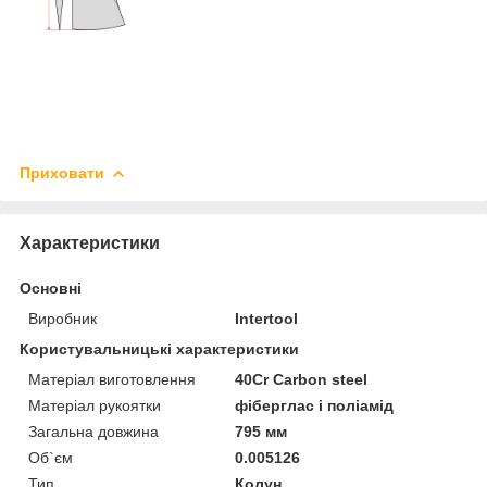
Приховати
Характеристики
Основні
Виробник
Intertool
Користувальницькі характеристики
Матеріал виготовлення
40Cr Carbon steel
Матеріал рукоятки
фіберглас і поліамід
Загальна довжина
795 мм
Об`єм
0.005126
Тип
Колун