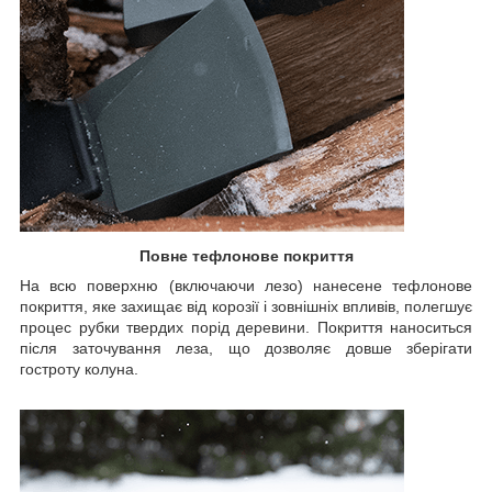
Повне тефлонове покриття
На всю поверхню (включаючи лезо) нанесене тефлонове
покриття, яке захищає від корозії і зовнішніх впливів, полегшує
процес рубки твердих порід деревини. Покриття наноситься
після заточування леза, що дозволяє довше зберігати
гостроту колуна.