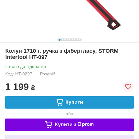
Колун 1710 г, ручка з фібергласу, STORM
Intertool HT-097
Готово до відправки
Код: HT-0297
Роздріб
1 199
₴
Купити
або
Купити з