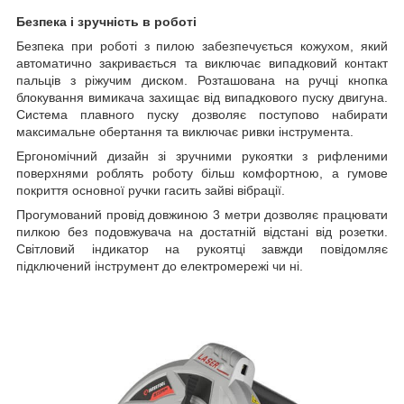
Безпека і зручність в роботі
Безпека при роботі з пилою забезпечується кожухом, який
автоматично закривається та виключає випадковий контакт
пальців з ріжучим диском. Розташована на ручці кнопка
блокування вимикача захищає від випадкового пуску двигуна.
Система плавного пуску дозволяє поступово набирати
максимальне обертання та виключає ривки інструмента.
Ергономічний дизайн зі зручними рукоятки з рифленими
поверхнями роблять роботу більш комфортною, а гумове
покриття основної ручки гасить зайві вібрації.
Прогумований провід довжиною 3 метри дозволяє працювати
пилкою без подовжувача на достатній відстані від розетки.
Світловий індикатор на рукоятці завжди повідомляє
підключений інструмент до електромережі чи ні.