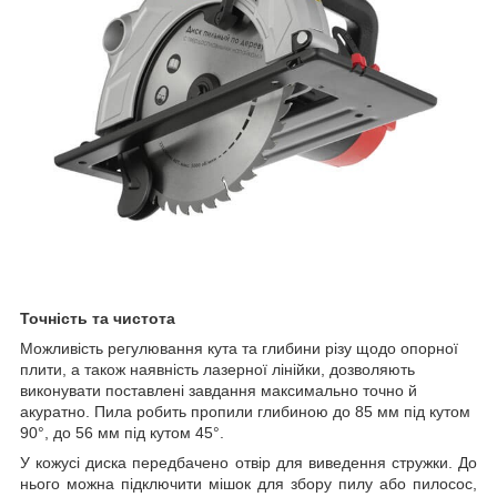
Точність та чистота
Можливість регулювання кута та глибини різу щодо опорної
плити
,
а також наявність лазерної лінійки
,
дозволяють
виконувати поставлені завдання максимально точно й
акуратно
.
Пила робить пропили глибиною до 85 мм під кутом
90°
,
до 56 мм під кутом 45°
.
У кожусі диска передбачено отвір для виведення стружки
.
До
нього можна підключити мішок для збору пилу або пилосос
,