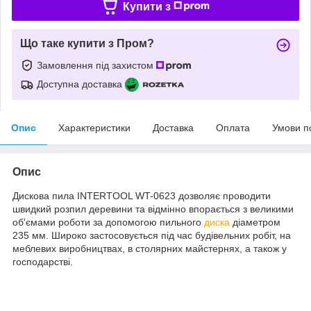
Купити з
Що таке купити з Пром?
Замовлення під захистом
Доступна доставка
Опис
Характеристики
Доставка
Оплата
Умови п
Опис
Дискова пила INTERTOOL WT-0623 дозволяє проводити
швидкий розпил деревини та відмінно впорається з великими
об'ємами роботи за допомогою пильного
диска
діаметром
235 мм. Широко застосовується під час будівельних робіт, на
меблевих виробництвах, в столярних майстернях, а також у
господарстві.