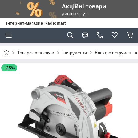
Інтернет-магазин Radiomart
Товари та послуги
Інструменти
Електроінструмент т
–25%