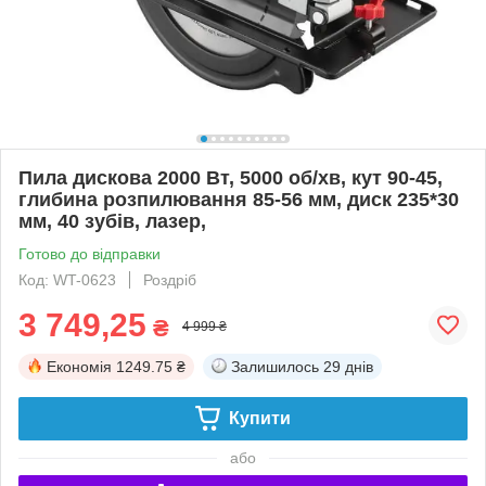
Пила дискова 2000 Вт, 5000 об/хв, кут 90-45,
глибина розпилювання 85-56 мм, диск 235*30
мм, 40 зубів, лазер,
Готово до відправки
Код: WT-0623
Роздріб
3 749,25
₴
4 999 ₴
Економія
1249.75 ₴
Залишилось
29 днів
Купити
або