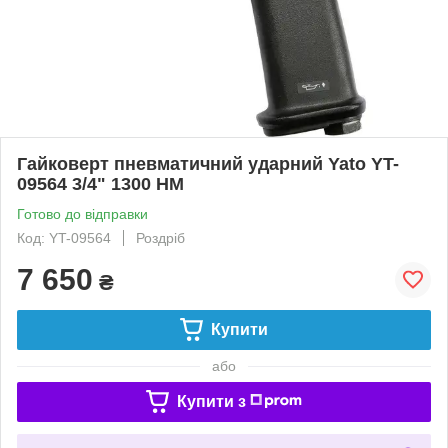
Гайковерт пневматичний ударний Yato YT-
09564 3/4" 1300 НМ
Готово до відправки
Код: YT-09564
Роздріб
7 650
₴
Купити
або
Купити з