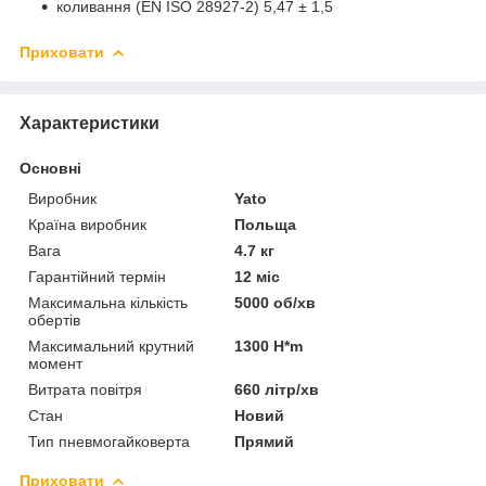
коливання (EN ISO 28927-2) 5,47 ± 1,5
Приховати
Характеристики
Основні
Виробник
Yato
Країна виробник
Польща
Вага
4.7 кг
Гарантійний термін
12 міс
Максимальна кількість
5000 об/хв
обертів
Максимальний крутний
1300 H*m
момент
Витрата повітря
660 літр/хв
Стан
Новий
Тип пневмогайковерта
Прямий
Приховати