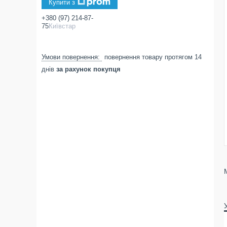
Купити з
+380 (97) 214-87-
75
Київстар
повернення товару протягом 14
днів
за рахунок покупця