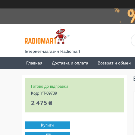
Інтернет-магазин Radiomart
Главная
Доставка и оплата
Возврат и обмен
Готово до відправки
Код:
YT-09739
2 475 ₴
Купити