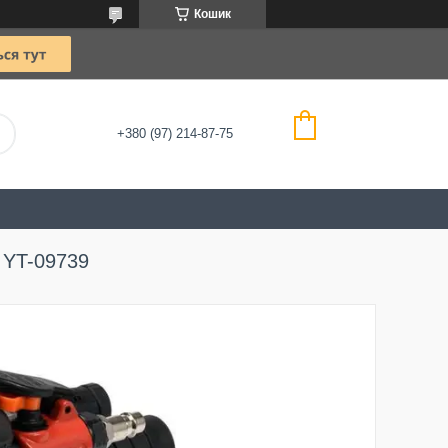
Кошик
+380 (97) 214-87-75
 YT-09739