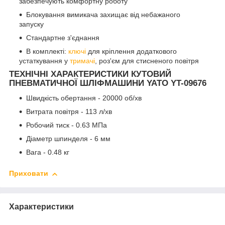
забезпечують комфортну роботу
Блокування вимикача захищає від небажаного
запуску
Стандартне з'єднання
В комплекті:
ключі
для кріплення додаткового
устаткування у
тримачі
, роз'єм для стисненого повітря
ТЕХНІЧНІ ХАРАКТЕРИСТИКИ КУТОВИЙ
ПНЕВМАТИЧНОЇ ШЛІФМАШИНИ YATO YT-09676
Швидкість обертання - 20000 об/хв
Витрата повітря - 113 л/хв
Робочий тиск - 0.63 МПа
Діаметр шпинделя - 6 мм
Вага - 0.48 кг
Приховати
Характеристики