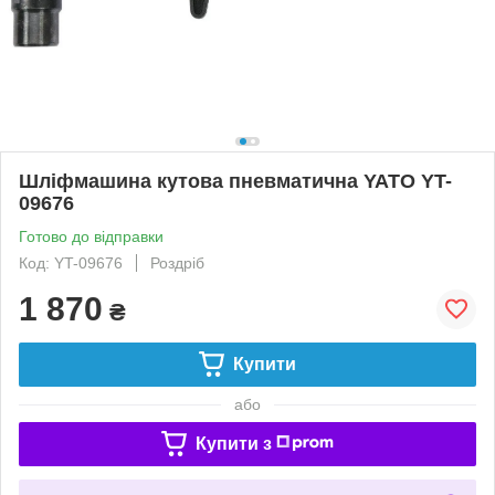
Шліфмашина кутова пневматична YATO YT-
09676
Готово до відправки
Код: YT-09676
Роздріб
1 870
₴
Купити
або
Купити з