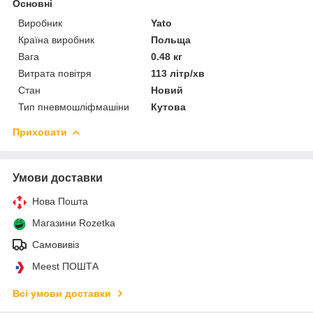
Основні
Виробник
Yato
Країна виробник
Польща
Вага
0.48 кг
Витрата повітря
113 літр/хв
Стан
Новий
Тип пневмошліфмашіни
Кутова
Приховати
Умови доставки
Нова Пошта
Магазини Rozetka
Самовивіз
Meest ПОШТА
Всі умови доставки