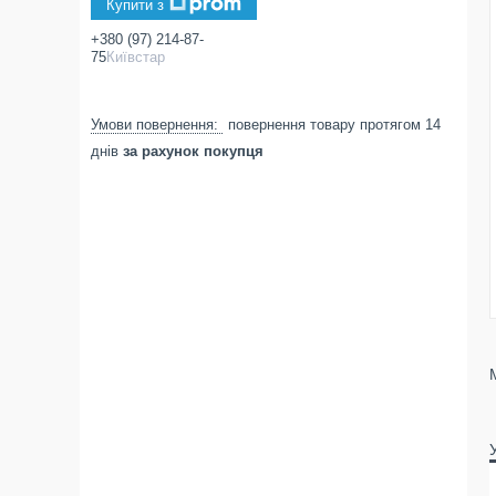
Купити з
+380 (97) 214-87-
75
Київстар
повернення товару протягом 14
днів
за рахунок покупця