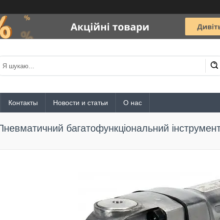
Контакты
Новости и статьи
О нас
Пневматичний багатофункціональний інструмен