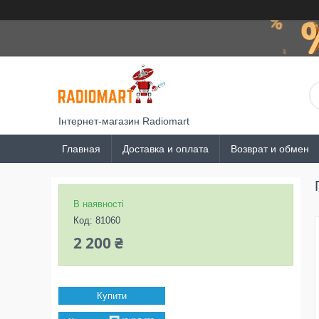
Інтернет-магазин Radiomart
Главная
Доставка и оплата
Возврат и обмен
В наявності
Код:
81060
2 200 ₴
Купити