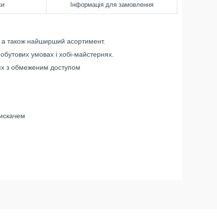
ки
Інформація для замовлення
, а також найширший асортимент.
обутових умовах і хобі-майстернях.
ях з обмеженим доступом
тискачем