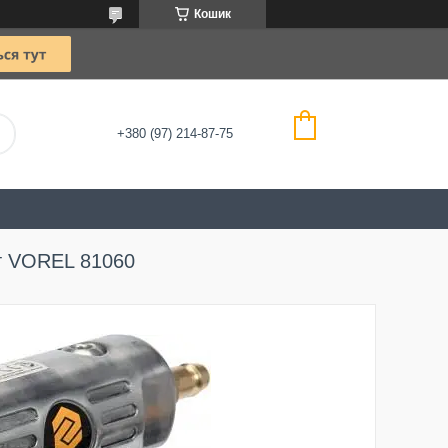
Кошик
+380 (97) 214-87-75
т VOREL 81060