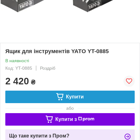
Ящик для інструментів YATO YT-0885
В наявності
Код: YT-0885
Роздріб
2 420
₴
Купити
або
Купити з
Що таке купити з Пром?