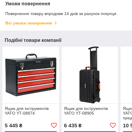
Умови повернення
Повернення товару впродовж 14 днів за рахунок покупця
Всі умови повернення
Подібні товари компанії
Ящик для інструментів
Ящик для інструментів
Ящик
YATO YT-08874
YATO YT-08905
YATO
пре
5 445
6 435
10 
₴
₴