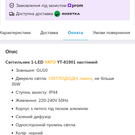
Замовлення під захистом
Доступна доставка
Характеристики
Доставка
Оплата
Умови повернення
Опис
Світильник 1-LED
YATO
YT-81901 настінний
Зовнішня: GU10
Джерело світла:
СВІТЛОДІОДНІ лампи
, не більше
35W
Ступінь захисту: IP44
Живлення: 220-240V 50Hz
Корпус з литого під тиском алюмінію
Скляний дифузор
Односторонній промінь світла
Колір: чорний