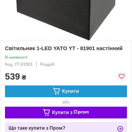
Світильник 1-LED YATO YT - 81901 настінний
В наявності
Код: YT-81901
Роздріб
539
₴
Купити
або
Купити з
Що таке купити з Пром?