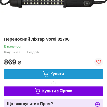
Переносний ліхтар Vorel 82706
В наявності
Код: 82706
Роздріб
869
₴
Купити
або
Купити з
Що таке купити з Пром?