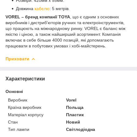
Розміри: 420мм x 55мм.
Довжина
кабелю
: 5 метрів.
VOREL – бренд компанії TOYA
, що є одним з основних
виробників і дистриб'юторів ручних та електроінструментів,
що працюють на міжнародному ринку. VOREL є баланс між
якістю і ціною, а також найширший асортимент. Компанія
включає в себе більше 4000 позицій, які допомагають
працювати в побутових умовах і хобі-майстерень.
Приховати
Характеристики
Основні
Виробник
Vorel
Країна виробник
Польща
Матеріал корпусу
Пластик
Стан
Новий
Тип лампи
Світлодіодна