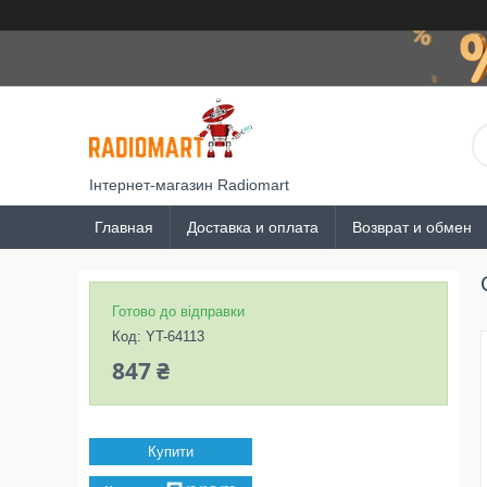
Інтернет-магазин Radiomart
Главная
Доставка и оплата
Возврат и обмен
Готово до відправки
Код:
YT-64113
847 ₴
Купити