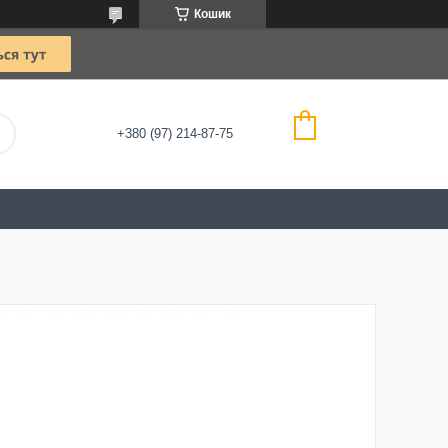
Кошик
+380 (97) 214-87-75