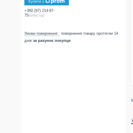
Купити з
+380 (97) 214-87-
75
Київстар
повернення товару протягом 14
днів
за рахунок покупця