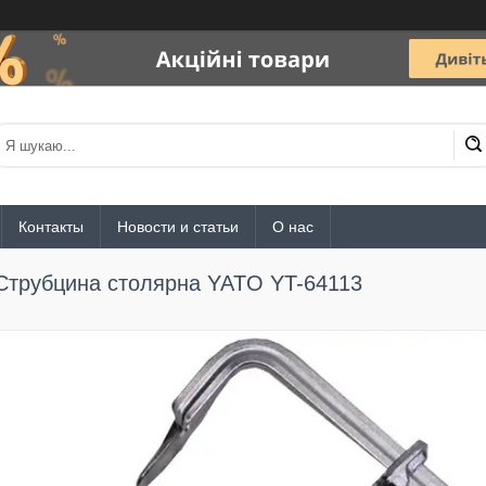
Контакты
Новости и статьи
О нас
Струбцина столярна YATO YT-64113