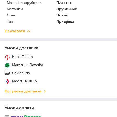
Матеріал струбцини
Пластик
Механізм
Пружинний
Стан
Новий
Тип
Прищіпка
Приховати
Умови доставки
Нова Пошта
Магазини Rozetka
Самовивіз
Meest ПОШТА
Всі умови доставки
Умови оплати