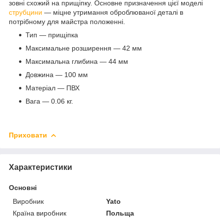
зовні схожий на прищіпку. Основне призначення цієї моделі
струбцини
— міцне утримання оброблюваної деталі в
потрібному для майстра положенні.
Тип — прищіпка
Максимальне розширення — 42 мм
Максимальна глибина — 44 мм
Довжина — 100 мм
Матеріал — ПВХ
Вага — 0.06 кг.
Приховати
Характеристики
Основні
Виробник
Yato
Країна виробник
Польща