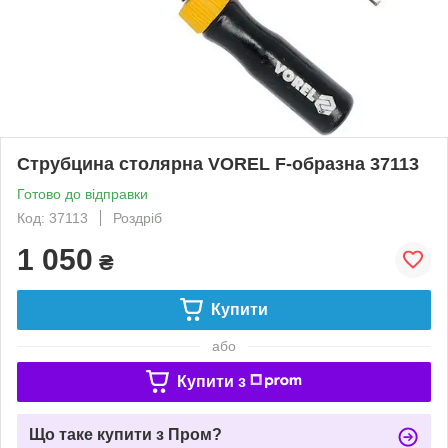
Струбцина столярна VOREL F-образна 37113
Готово до відправки
Код: 37113
Роздріб
1 050
₴
Купити
або
Купити з
Що таке купити з Пром?