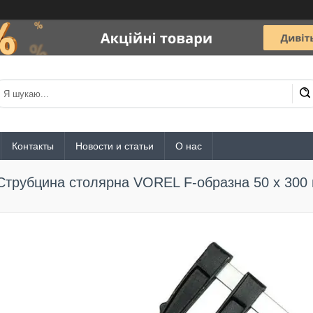
Контакты
Новости и статьи
О нас
Струбцина столярна VOREL F-образна 50 x 300