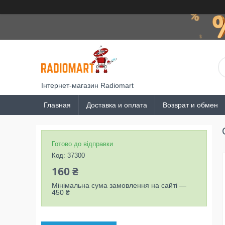
Інтернет-магазин Radiomart
Главная
Доставка и оплата
Возврат и обмен
Готово до відправки
Код:
37300
160 ₴
Мінімальна сума замовлення на сайті —
450 ₴