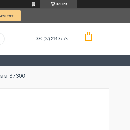
Кошик
+380 (97) 214-87-75
 мм 37300