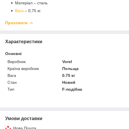
Матеріал – сталь
Вага
– 0,75 кг.
Приховати
Характеристики
Основні
Виробник
Vorel
Країна виробник
Польща
Вага
0.75 кг
Стан
Новий
Тип
F-подібна
Умови доставки
Нова Пошта