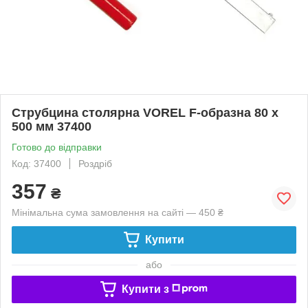
Струбцина столярна VOREL F-образна 80 x
500 мм 37400
Готово до відправки
Код: 37400
Роздріб
357
₴
Мінімальна сума замовлення на сайті — 450 ₴
Купити
або
Купити з