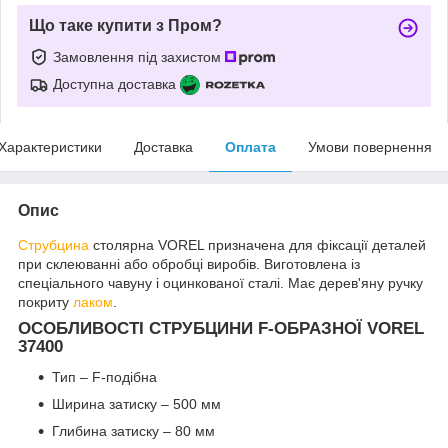
Що таке купити з Пром?
Замовлення під захистом
Доступна доставка
Характеристики
Доставка
Оплата
Умови повернення
Опис
Струбцина
столярна VOREL призначена для фіксації деталей
при склеюванні або обробці виробів. Виготовлена із
спеціального чавуну і оцинкованої сталі. Має дерев'яну ручку
покриту
лаком
.
ОСОБЛИВОСТІ СТРУБЦИНИ F-ОБРАЗНОЇ VOREL
37400
Тип – F-подібна
Ширина затиску – 500 мм
Глибина затиску – 80 мм