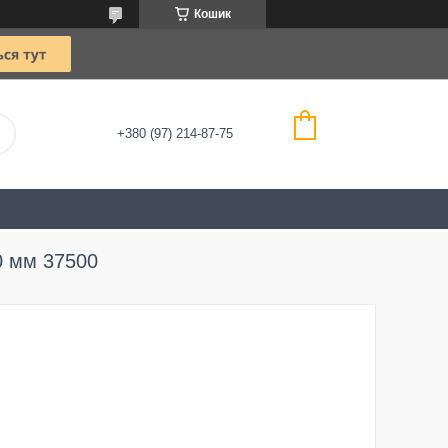
Кошик
+380 (97) 214-87-75
0 мм 37500