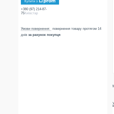
Купити з
+380 (97) 214-87-
75
Київстар
повернення товару протягом 14
днів
за рахунок покупця