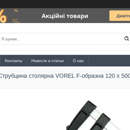
Контакты
Новости и статьи
О нас
Струбцина столярна VOREL F-образна 120 x 50