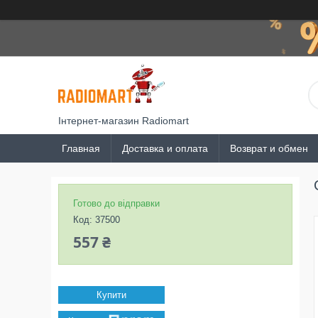
Інтернет-магазин Radiomart
Главная
Доставка и оплата
Возврат и обмен
Готово до відправки
Код:
37500
557 ₴
Купити