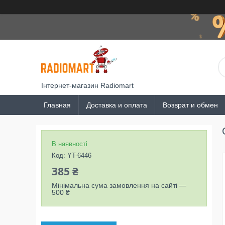
Інтернет-магазин Radiomart
Главная
Доставка и оплата
Возврат и обмен
В наявності
Код:
YT-6446
385 ₴
Мінімальна сума замовлення на сайті —
500 ₴