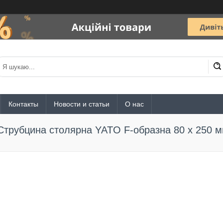
Контакты
Новости и статьи
О нас
Струбцина столярна YATO F-образна 80 x 250 