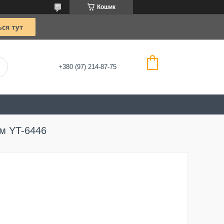
Кошик
+380 (97) 214-87-75
мм YT-6446