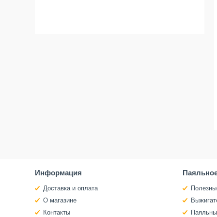
Информация
Паяльное
Доставка и оплата
Полезны
О магазине
Выжигат
Контакты
Паяльны