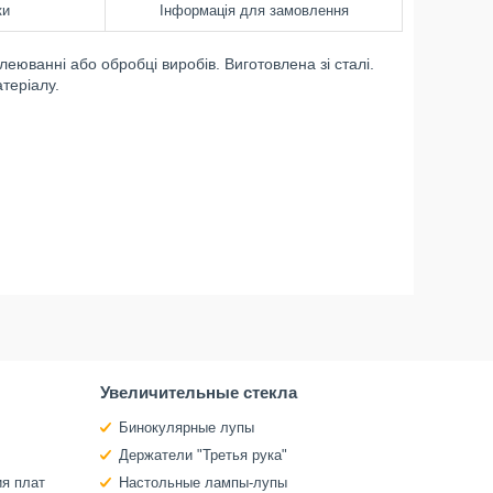
ки
Інформація для замовлення
еюванні або обробці виробів. Виготовлена зі сталі.
теріалу.
Увеличительные стекла
Бинокулярные лупы
Держатели "Третья рука"
ия плат
Настольные лампы-лупы