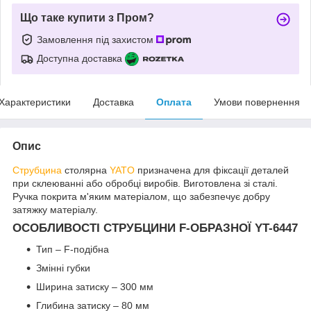
Що таке купити з Пром?
Замовлення під захистом
Доступна доставка
Характеристики
Доставка
Оплата
Умови повернення
Опис
Струбцина
столярна
YATO
призначена для фіксації деталей
при склеюванні або обробці виробів. Виготовлена зі сталі.
Ручка покрита м'яким матеріалом, що забезпечує добру
затяжку матеріалу.
ОСОБЛИВОСТІ СТРУБЦИНИ F-ОБРАЗНОЇ YT-6447
Тип – F-подібна
Змінні губки
Ширина затиску – 300 мм
Глибина затиску – 80 мм