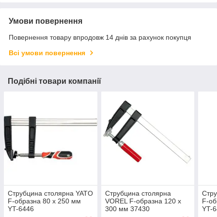
Умови повернення
Повернення товару впродовж 14 днів за рахунок покупця
Всі умови повернення
Подібні товари компанії
Струбцина столярна YATO
Струбцина столярна
Стру
F-образна 80 x 250 мм
VOREL F-образна 120 x
F-об
YT-6446
300 мм 37430
YT-