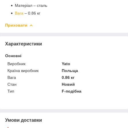
Матеріал – сталь
Вага
– 0.86 кг
Приховати
Характеристики
Основні
Виробник
Yato
Країна виробник
Польща
Вага
0.86 кг
Стан
Новий
Тип
F-подібна
Умови доставки