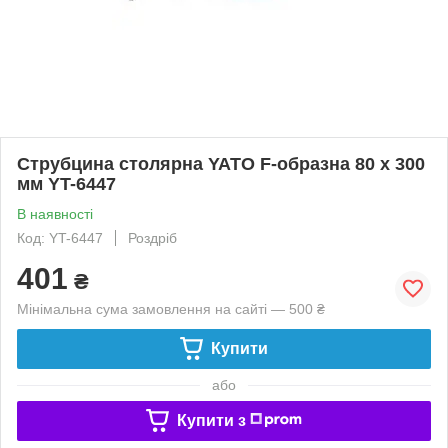
Струбцина столярна YATO F-образна 80 x 300
мм YT-6447
В наявності
Код: YT-6447
Роздріб
401
₴
Мінімальна сума замовлення на сайті — 500 ₴
Купити
або
Купити з