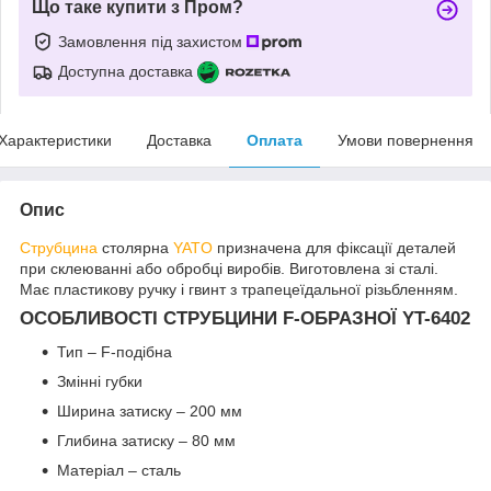
Що таке купити з Пром?
Замовлення під захистом
Доступна доставка
Характеристики
Доставка
Оплата
Умови повернення
Опис
Струбцина
столярна
YATO
призначена для фіксації деталей
при склеюванні або обробці виробів. Виготовлена зі сталі.
Має пластикову ручку і гвинт з трапецеїдальної різьбленням.
ОСОБЛИВОСТІ СТРУБЦИНИ F-ОБРАЗНОЇ YT-6402
Тип – F-подібна
Змінні губки
Ширина затиску – 200 мм
Глибина затиску – 80 мм
Матеріал – сталь