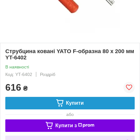
Струбцина ковані YATO F-образна 80 x 200 мм
YT-6402
В наявності
Код: YT-6402
Роздріб
616
₴
Купити
або
Купити з