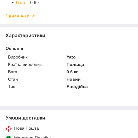
Вага
– 0.6 кг
Приховати
Характеристики
Основні
Виробник
Yato
Країна виробник
Польща
Вага
0.6 кг
Стан
Новий
Тип
F-подібна
Умови доставки
Нова Пошта
Магазини Rozetka