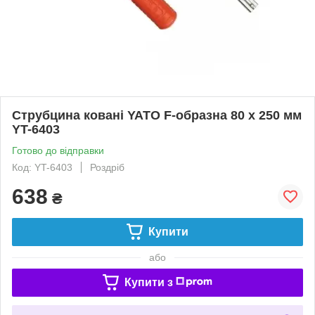
Струбцина ковані YATO F-образна 80 x 250 мм
YT-6403
Готово до відправки
Код: YT-6403
Роздріб
638
₴
Купити
або
Купити з