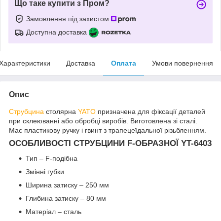
Що таке купити з Пром?
Замовлення під захистом
Доступна доставка
Характеристики
Доставка
Оплата
Умови повернення
Опис
Струбцина
столярна
YATO
призначена для фіксації деталей
при склеюванні або обробці виробів. Виготовлена зі сталі.
Має пластикову ручку і гвинт з трапецеїдальної різьбленням.
ОСОБЛИВОСТІ СТРУБЦИНИ F-ОБРАЗНОЇ YT-6403
Тип – F-подібна
Змінні губки
Ширина затиску – 250 мм
Глибина затиску – 80 мм
Матеріал – сталь