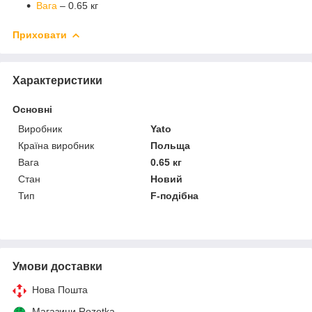
Вага
– 0.65 кг
Приховати
Характеристики
Основні
Виробник
Yato
Країна виробник
Польща
Вага
0.65 кг
Стан
Новий
Тип
F-подібна
Умови доставки
Нова Пошта
Магазини Rozetka