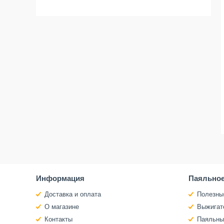
Информация
Паяльное
Доставка и оплата
Полезны
О магазине
Выжигат
Контакты
Паяльны