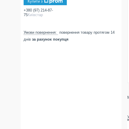
Купити з
+380 (97) 214-87-
75
Київстар
повернення товару протягом 14
днів
за рахунок покупця