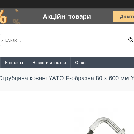
Контакты
Новости и статьи
О нас
Струбцина ковані YATO F-образна 80 x 600 мм 