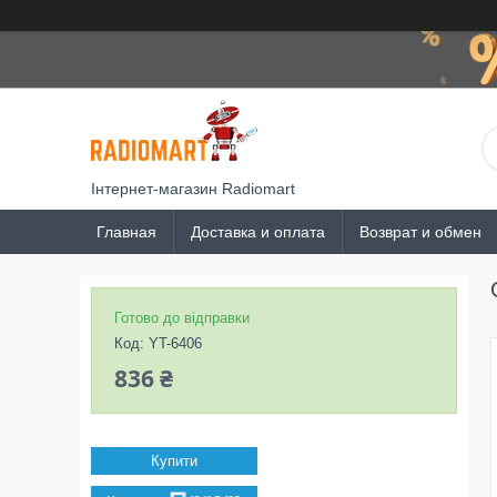
Інтернет-магазин Radiomart
Главная
Доставка и оплата
Возврат и обмен
Готово до відправки
Код:
YT-6406
836 ₴
Купити