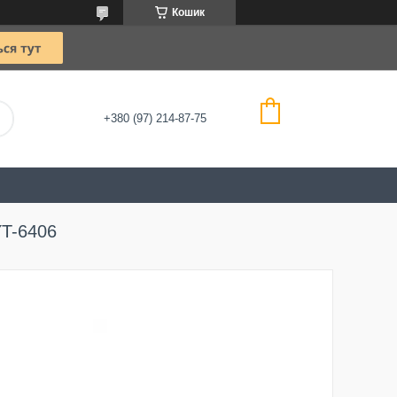
Кошик
+380 (97) 214-87-75
YT-6406