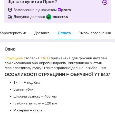
Що таке купити з Пром?
Замовлення під захистом
Доступна доставка
Характеристики
Доставка
Оплата
Умови повернення
Опис
Струбцина
столярна
YATO
призначена для фіксації деталей
при склеюванні або обробці виробів. Виготовлена зі сталі.
Має пластикову ручку і гвинт з трапецеїдальної різьбленням.
ОСОБЛИВОСТІ СТРУБЦИНИ F-ОБРАЗНОЇ YT-6407
Тип – F-подібна
Змінні губки
Ширина затиску – 400 мм
Глибина затиску – 120 мм
Матеріал – сталь