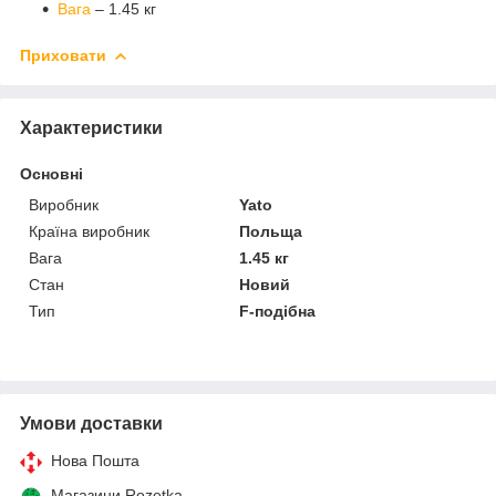
Вага
– 1.45 кг
Приховати
Характеристики
Основні
Виробник
Yato
Країна виробник
Польща
Вага
1.45 кг
Стан
Новий
Тип
F-подібна
Умови доставки
Нова Пошта
Магазини Rozetka