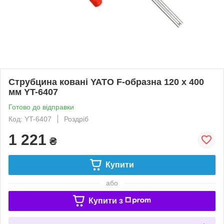
Струбцина ковані YATO F-образна 120 x 400
мм YT-6407
Готово до відправки
Код: YT-6407
Роздріб
1 221
₴
Купити
або
Купити з