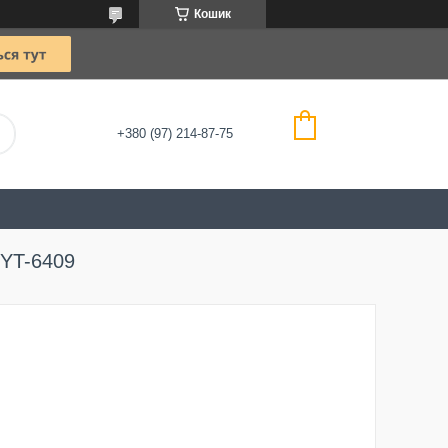
Кошик
+380 (97) 214-87-75
 YT-6409