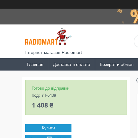
Інтернет-магазин Radiomart
Главная
Доставка и оплата
Возврат и обмен
Готово до відправки
Код:
YT-6409
1 408 ₴
Купити