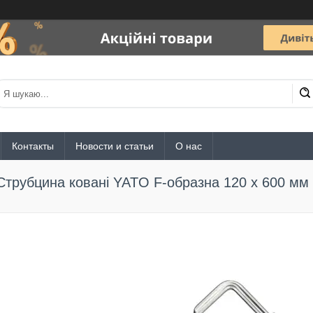
Контакты
Новости и статьи
О нас
Струбцина ковані YATO F-образна 120 x 600 мм