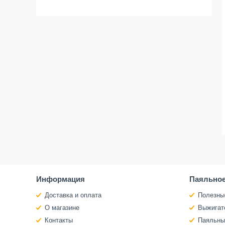
Информация
Паяльное
Доставка и оплата
Полезны
О магазине
Выжигат
Контакты
Паяльны