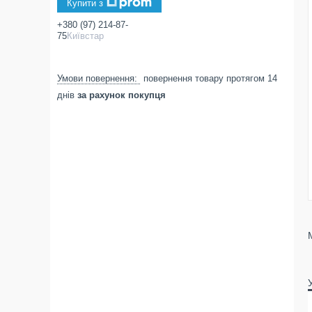
Купити з
+380 (97) 214-87-
75
Київстар
повернення товару протягом 14
днів
за рахунок покупця