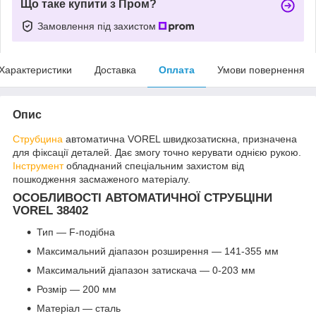
Що таке купити з Пром?
Замовлення під захистом
Характеристики
Доставка
Оплата
Умови повернення
Опис
Струбцина
автоматична VOREL швидкозатискна, призначена
для фіксації деталей. Дає змогу точно керувати однією рукою.
Інструмент
обладнаний спеціальним захистом від
пошкодження засмаженого матеріалу.
ОСОБЛИВОСТІ АВТОМАТИЧНОЇ СТРУБЦІНИ
VOREL 38402
Тип — F-подібна
Максимальний діапазон розширення — 141-355 мм
Максимальний діапазон затискача — 0-203 мм
Розмір — 200 мм
Матеріал — сталь