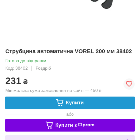
Струбцина автоматична VOREL 200 мм 38402
Готово до відправки
Код: 38402
Роздріб
231
₴
Мінімальна сума замовлення на сайті — 450 ₴
Купити
або
Купити з