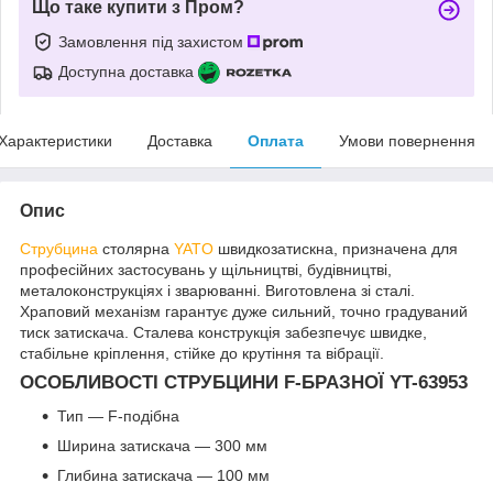
Що таке купити з Пром?
Замовлення під захистом
Доступна доставка
Характеристики
Доставка
Оплата
Умови повернення
Опис
Струбцина
столярна
YATO
швидкозатискна, призначена для
професійних застосувань у щільництві, будівництві,
металоконструкціях і зварюванні. Виготовлена зі сталі.
Храповий механізм гарантує дуже сильний, точно градуваний
тиск затискача. Сталева конструкція забезпечує швидке,
стабільне кріплення, стійке до крутіння та вібрації.
ОСОБЛИВОСТІ СТРУБЦИНИ F-БРАЗНОЇ YT-63953
Тип — F-подібна
Ширина затискача — 300 мм
Глибина затискача — 100 мм