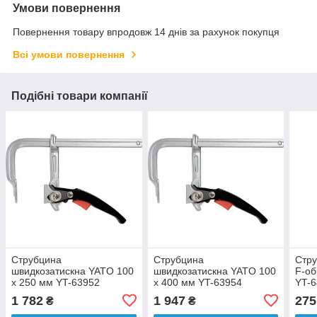
Умови повернення
Повернення товару впродовж 14 днів за рахунок покупця
Всі умови повернення
Подібні товари компанії
Струбцина
Струбцина
Стру
швидкозатискна YATO 100
швидкозатискна YATO 100
F-об
x 250 мм YT-63952
x 400 мм YT-63954
YT-
1 782
1 947
275
₴
₴