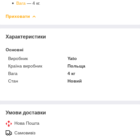
Вага
— 4 кг.
Приховати
Характеристики
Основні
Виробник
Yato
Країна виробник
Польща
Вага
4 кг
Стан
Новий
Умови доставки
Нова Пошта
Самовивіз