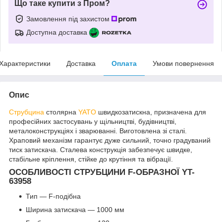
Що таке купити з Пром?
Замовлення під захистом
Доступна доставка
Характеристики
Доставка
Оплата
Умови повернення
Опис
Струбцина
столярна
YATO
швидкозатискна, призначена для
професійних застосувань у щільництві, будівництві,
металоконструкціях і зварюванні. Виготовлена зі сталі.
Храповий механізм гарантує дуже сильний, точно градуваний
тиск затискача. Сталева конструкція забезпечує швидке,
стабільне кріплення, стійке до крутіння та вібрації.
ОСОБЛИВОСТІ СТРУБЦИНИ F-ОБРАЗНОЇ YT-
63958
Тип — F-подібна
Ширина затискача — 1000 мм