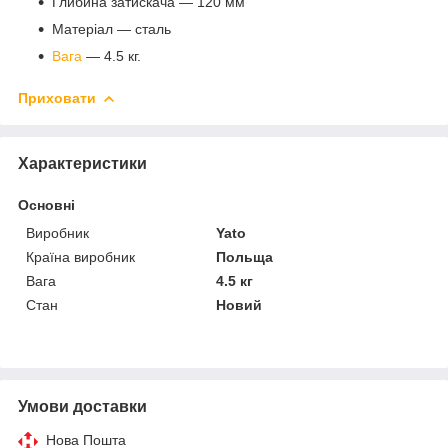
Глибина затискача — 120 мм
Матеріал — сталь
Вага
— 4.5 кг.
Приховати
Характеристики
Основні
Виробник
Yato
Країна виробник
Польща
Вага
4.5 кг
Стан
Новий
Умови доставки
Нова Пошта