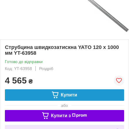
Струбцина швидкозатискна YATO 120 x 1000
мм YT-63958
Готово до відправки
Код: YT-63958
Роздріб
4 565
₴
Купити
або
Купити з