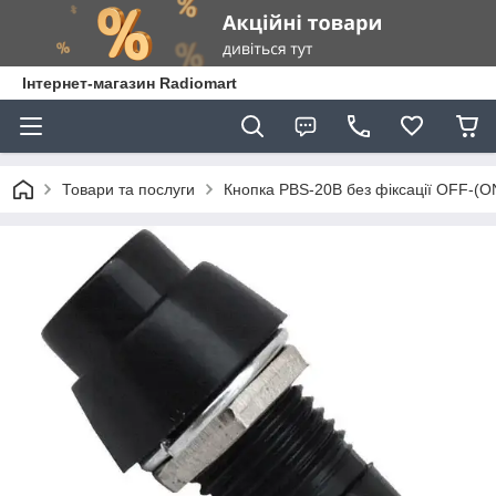
Інтернет-магазин Radiomart
Товари та послуги
Кнопка PBS-20В без фіксації OFF-(ON