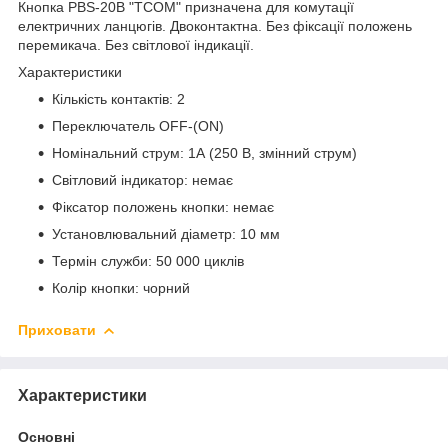
Кнопка PBS-20В "TCOM" призначена для комутації
електричних ланцюгів. Двоконтактна. Без фіксації положень
перемикача. Без світлової індикації.
Характеристики
Кількість контактів: 2
Переключатель OFF-(ON)
Номінальний струм: 1А (250 В, змінний струм)
Світловий індикатор: немає
Фіксатор положень кнопки: немає
Установлювальний діаметр: 10 мм
Термін служби: 50 000 циклів
Колір кнопки: чорний
Приховати
Характеристики
Основні