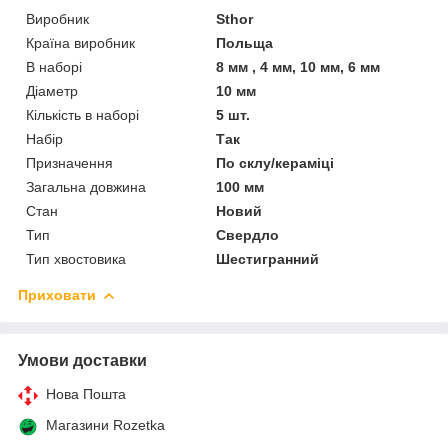
Виробник
Sthor
Країна виробник
Польща
В наборі
8 мм , 4 мм, 10 мм, 6 мм
Діаметр
10 мм
Кількість в наборі
5 шт.
Набір
Так
Призначення
По склу/кераміці
Загальна довжина
100 мм
Стан
Новий
Тип
Свердло
Тип хвостовика
Шестигранний
Приховати
Умови доставки
Нова Пошта
Магазини Rozetka