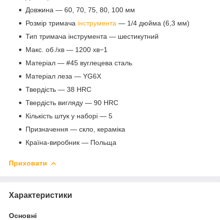
Довжина — 60, 70, 75, 80, 100 мм
Розмір тримача
інструмента
— 1/4 дюйма (6,3 мм)
Тип тримача інструмента — шестикутний
Макс. об./хв — 1200 хв−1
Матеріал — #45 вуглецева сталь
Матеріал леза — YG6X
Твердість — 38 HRC
Твердість вигляду — 90 HRC
Кількість штук у наборі — 5
Призначення — скло, кераміка
Країна-виробник — Польща
Приховати
Характеристики
Основні