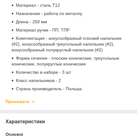
Материал - сталь Т12
Назначение - работа по металлу
Длина - 250 мм
Материал ручки - ПП, ТПР
Комплектация - конусообразный плоский напильник
(#2), конусообразный треугольный напильник (#2),
конусообразный полукруглый напильник (#2)
Форма сечения - плоские конические, треугольные
конические, полукруглые конические
Количество в наборе - 3 шт
Класс напильников - 2
Страна производитель - Польша
Приховати
Характеристики
Основні