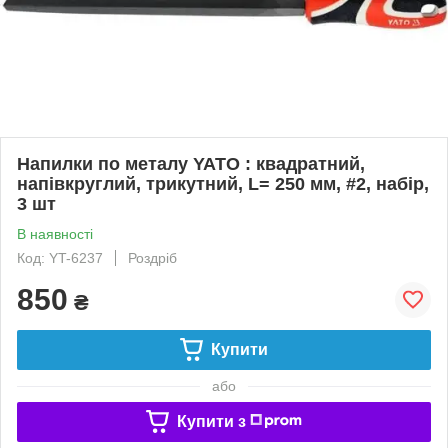
Напилки по металу YATO : квадратний,
напівкруглий, трикутний, L= 250 мм, #2, набір,
3 шт
В наявності
Код: YT-6237
Роздріб
850
₴
Купити
або
Купити з