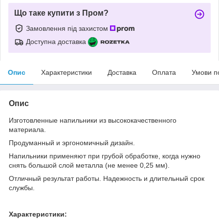
Що таке купити з Пром?
Замовлення під захистом
Доступна доставка
Опис
Характеристики
Доставка
Оплата
Умови п
Опис
Изготовленные напильники из высококачественного
материала.
Продуманный и эргономичный дизайн.
Напильники применяют при грубой обработке, когда нужно
снять большой слой металла (не менее 0,25 мм).
Отличный результат работы. Надежность и длительный срок
службы.
Характеристики: