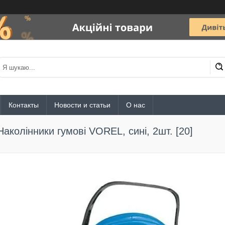
Контакты
Новости и статьи
О нас
Наколінники гумові VOREL, сині, 2шт. [20]