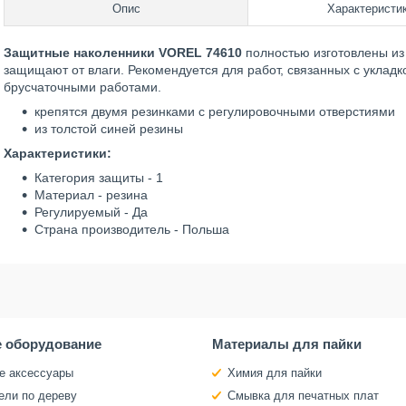
Опис
Характеристи
Защитные наколенники VOREL 74610
полностью изготовлены из
защищают от влаги. Рекомендуется для работ, связанных с уклад
брусчаточными работами.
крепятся двумя резинками с регулировочными отверстиями
из толстой синей резины
Характеристики:
Категория защиты - 1
Материал - резина
Регулируемый - Да
Страна производитель - Польша
 оборудование
Материалы для пайки
е аксессуары
Химия для пайки
ели по дереву
Смывка для печатных плат