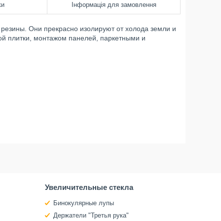
ки
Інформація для замовлення
 резины. Они прекрасно изолируют от холода земли и
кой плитки, монтажом панелей, паркетными и
Увеличительные стекла
Бинокулярные лупы
Держатели "Третья рука"