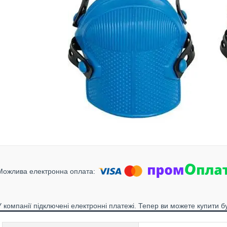
У компанії підключені електронні платежі. Тепер ви можете купити б