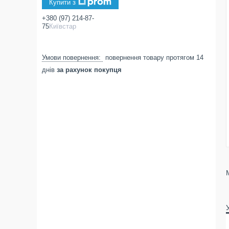
Купити з
+380 (97) 214-87-
75
Київстар
повернення товару протягом 14
днів
за рахунок покупця