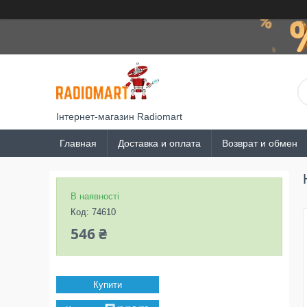
Інтернет-магазин Radiomart
Главная
Доставка и оплата
Возврат и обмен
В наявності
Код:
74610
546 ₴
Купити