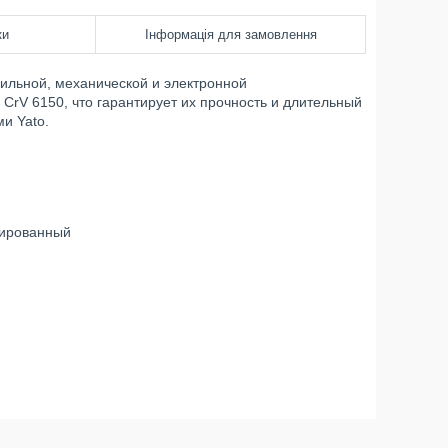
ки
Інформація для замовлення
ильной, механической и электронной
CrV 6150, что гарантирует их прочность и длительный
и Yato.
лированный