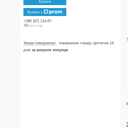
Купити
Купити з
+380 (97) 214-87-
75
Київстар
повернення товару протягом 14
днів
за рахунок покупця