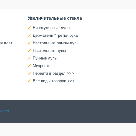
Увеличительные стекла
Бинокулярные лупы
Держатели "Третья рука"
ия плат
Настольные лампы-лупы
Настольные лупы
Ручные лупы
Микроскопы
Перейти в раздел >>>
Все виды товаров >>>
ності