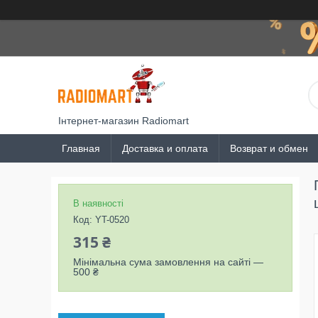
Інтернет-магазин Radiomart
Главная
Доставка и оплата
Возврат и обмен
В наявності
Код:
YT-0520
315 ₴
Мінімальна сума замовлення на сайті —
500 ₴