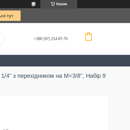
Кошик
+380 (97) 214-87-75
1/4" з перехідником на M=3/8", Набір 9