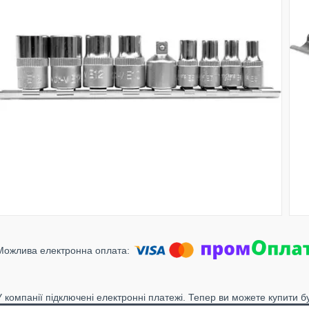
У компанії підключені електронні платежі. Тепер ви можете купити б