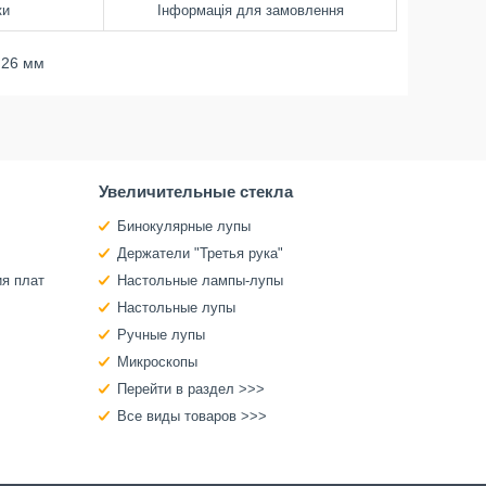
ки
Інформація для замовлення
 26 мм
Увеличительные стекла
Бинокулярные лупы
Держатели "Третья рука"
ия плат
Настольные лампы-лупы
Настольные лупы
Ручные лупы
Микроскопы
Перейти в раздел >>>
Все виды товаров >>>