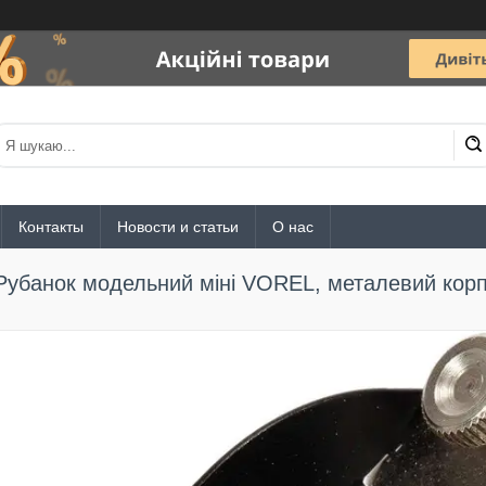
Контакты
Новости и статьи
О нас
Рубанок модельний міні VOREL, металевий корпу