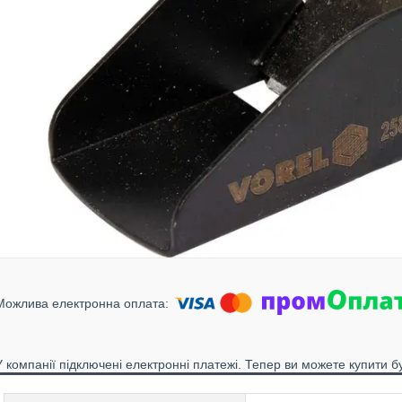
У компанії підключені електронні платежі. Тепер ви можете купити б