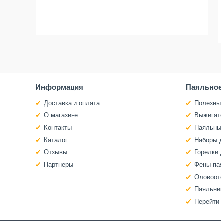
Информация
Паяльное
Доставка и оплата
Полезны
О магазине
Выжигат
Контакты
Паяльны
Каталог
Наборы 
Отзывы
Горелки 
Партнеры
Фены па
Оловоот
Паяльни
Перейти