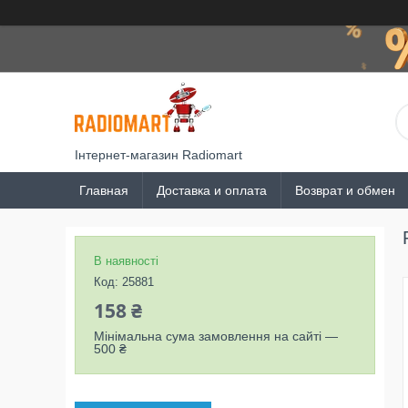
Інтернет-магазин Radiomart
Главная
Доставка и оплата
Возврат и обмен
В наявності
Код:
25881
158 ₴
Мінімальна сума замовлення на сайті —
500 ₴