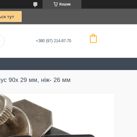
Кошик
+380 (97) 214-87-75
с 90х 29 мм, ніж- 26 мм