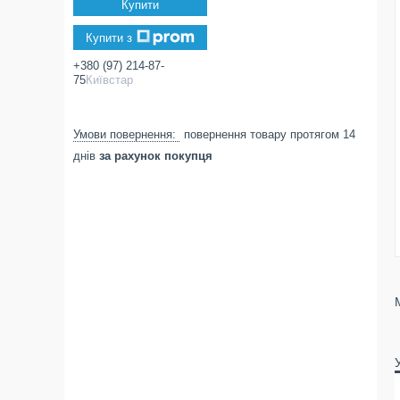
Купити
Купити з
+380 (97) 214-87-
75
Київстар
повернення товару протягом 14
днів
за рахунок покупця