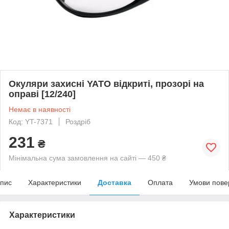
Окуляри захисні YATO відкриті, прозорі на
оправі [12/240]
Немає в наявності
Код: YT-7371
Роздріб
231
₴
Мінімальна сума замовлення на сайті — 450 ₴
пис
Характеристики
Доставка
Оплата
Умови пове
Характеристики