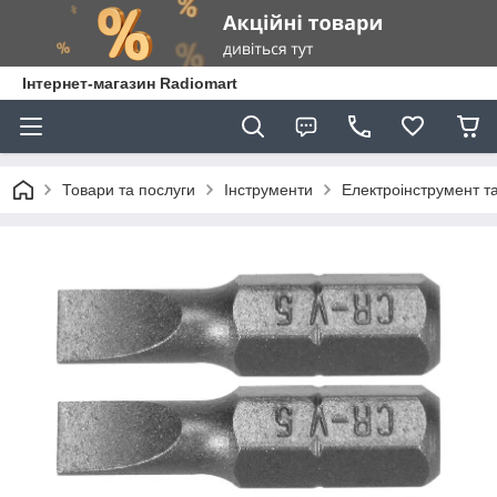
Інтернет-магазин Radiomart
Товари та послуги
Інструменти
Електроінструмент т