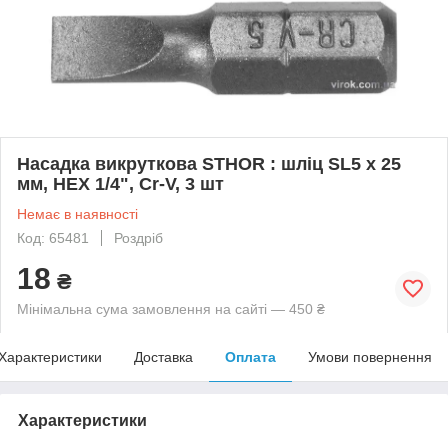
Насадка викруткова STHOR : шліц SL5 x 25
мм, HEX 1/4", Cr-V, 3 шт
Немає в наявності
Код: 65481
Роздріб
18
₴
Мінімальна сума замовлення на сайті — 450 ₴
Характеристики
Доставка
Оплата
Умови повернення
Характеристики