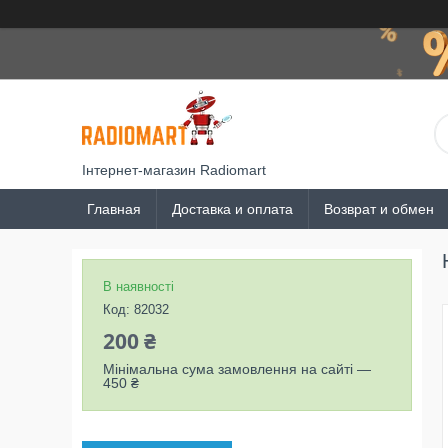
Інтернет-магазин Radiomart
Главная
Доставка и оплата
Возврат и обмен
В наявності
Код:
82032
200 ₴
Мінімальна сума замовлення на сайті —
450 ₴