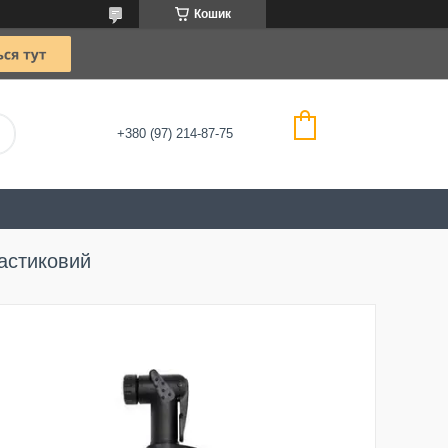
Кошик
+380 (97) 214-87-75
астиковий