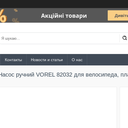
Контакты
Новости и статьи
О нас
Насос ручний VOREL 82032 для велосипеда, пл