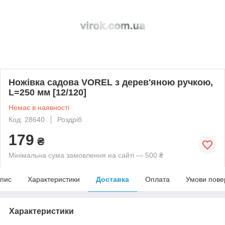
Ножівка садова VOREL з дерев'яною ручкою,
L=250 мм [12/120]
Немає в наявності
Код: 28640
Роздріб
179
₴
Мінімальна сума замовлення на сайті — 500 ₴
пис
Характеристики
Доставка
Оплата
Умови пове
Характеристики