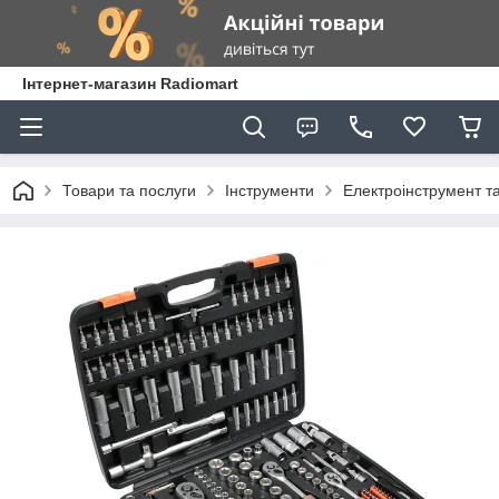
Інтернет-магазин Radiomart
Товари та послуги
Інструменти
Електроінструмент т