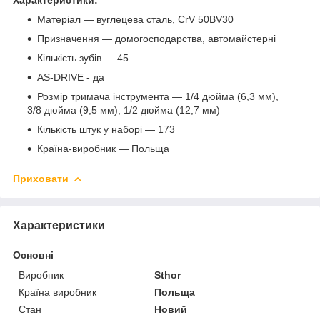
Матеріал — вуглецева сталь, CrV 50BV30
Призначення — домогосподарства, автомайстерні
Кількість зубів — 45
AS-DRIVE - да
Розмір тримача інструмента — 1/4 дюйма (6,3 мм),
3/8 дюйма (9,5 мм), 1/2 дюйма (12,7 мм)
Кількість штук у наборі — 173
Країна-виробник — Польща
Приховати
Характеристики
Основні
Виробник
Sthor
Країна виробник
Польща
Стан
Новий