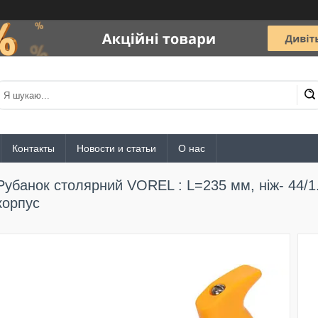
Контакты
Новости и статьи
О нас
Рубанок столярний VOREL : L=235 мм, ніж- 44/
корпус