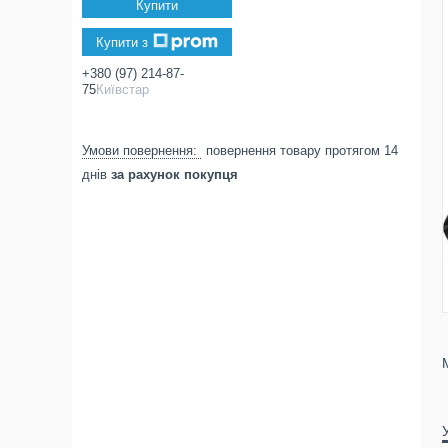
Купити
Купити з
+380 (97) 214-87-
75
Київстар
повернення товару протягом 14
днів
за рахунок покупця