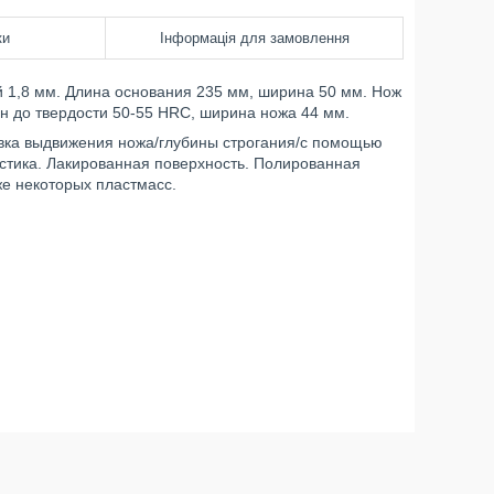
ки
Інформація для замовлення
 1,8 мм. Длина основания 235 мм, ширина 50 мм. Нож
ён до твердости 50-55 HRC, ширина ножа 44 мм.
вка выдвижения ножа/глубины строгания/с помощью
астика. Лакированная поверхность. Полированная
же некоторых пластмасс.