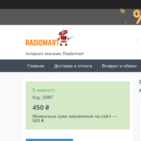
Інтернет-магазин Radiomart
Главная
Доставка и оплата
Возврат и обмен
В наявності
Код:
25887
450 ₴
Мінімальна сума замовлення на сайті —
500 ₴