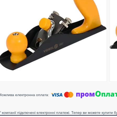
У компанії підключені електронні платежі. Тепер ви можете купити б