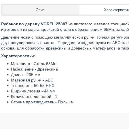
Опис
Характеристи
Рубанок по дереву VOREL 25887
из листового металла толщиной
изготовлен из марганцовистой стали с обозначением 65Mn, закал
Давление ножа с помощью металлической ручки, точная регулиро
двух регулировочных винтов. Передняя и задняя ручки из АБС-пл
основа. Для обработки древесины и древесных материалов, а так
Характеристики:
Материал - Сталь 65Мн
Назначение - Древесина
Длина - 235 мм
Материал ручки - АБС
Твердость - 50-55 HRС
Ширина лезвия - 44 мм
Количество лопастей - 1
Страна производитель - Польша