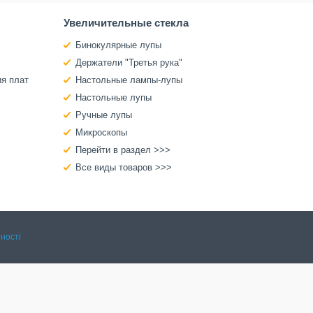
Увеличительные стекла
Бинокулярные лупы
Держатели "Третья рука"
ия плат
Настольные лампы-лупы
Настольные лупы
Ручные лупы
Микроскопы
Перейти в раздел >>>
Все виды товаров >>>
ності