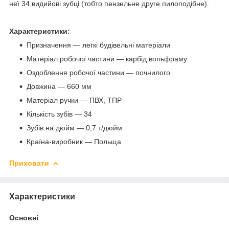
неї 34 видийові зубці (тобто пензельне друге пилоподібне).
Характеристики:
Призначення — легкі будівельні матеріали
Матеріал робочої частини — карбід вольфраму
Оздоблення робочої частини — почнилого
Довжина — 660 мм
Матеріал ручки — ПВХ, ТПР
Кількість зубів — 34
Зубів на дюйм — 0,7 т/дюйм
Країна-виробник — Польща
Приховати
Характеристики
Основні