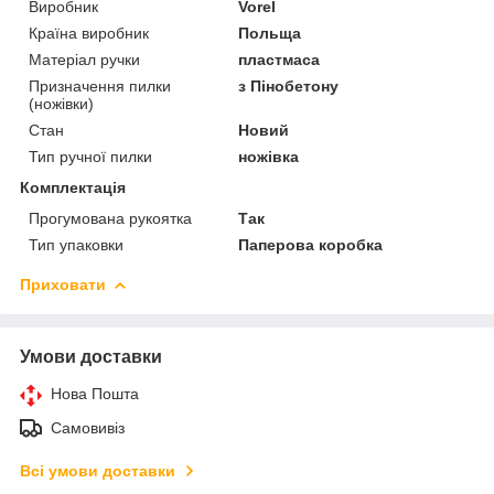
Виробник
Vorel
Країна виробник
Польща
Матеріал ручки
пластмаса
Призначення пилки
з Пінобетону
(ножівки)
Стан
Новий
Тип ручної пилки
ножівка
Комплектація
Прогумована рукоятка
Так
Тип упаковки
Паперова коробка
Приховати
Умови доставки
Нова Пошта
Самовивіз
Всі умови доставки