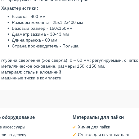
Характеристики:
Высота - 400 мм
Размеры колонны - 25x1,2x400 мм
Базовый размер - 150х150мм
Диаметр зажима - 38-43 мм
Длина прыжка - 60 мм
Страна производитель - Польша
глубина сверления (ход сверла): 0 – 60 мм; регулируемый, с чет
металлическое основание, размеры 150 х 150 мм.
материал: сталь и алюминий
машинные тиски в комплекте
 оборудование
Материалы для пайки
е аксессуары
Химия для пайки
ели по дереву
Смывка для печатных плат