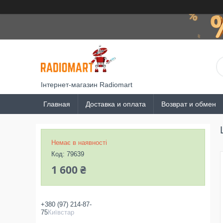
Інтернет-магазин Radiomart
Главная
Доставка и оплата
Возврат и обмен
Немає в наявності
Код:
79639
1 600 ₴
+380 (97) 214-87-
75
Київстар