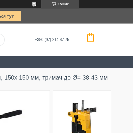
Кошик
+380 (97) 214-87-75
 150х 150 мм, тримач до Ø= 38-43 мм