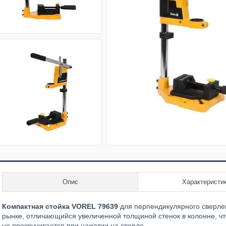
Опис
Характеристи
Компактная стойка VOREL 79639
для перпендикулярного сверлен
рынке, отличающийся увеличенной толщиной стенок в колонне, чт
не прокручивается при нажатии на сверло.