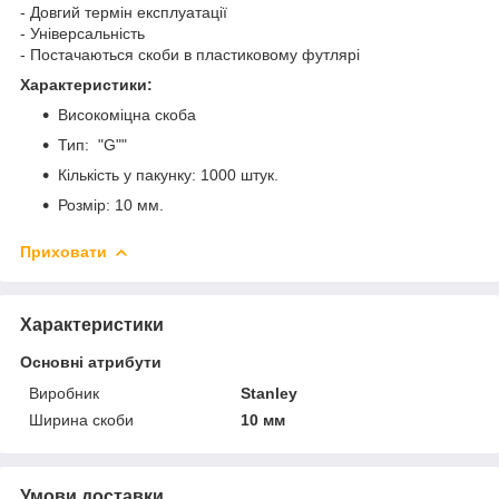
- Довгий термін експлуатації
- Універсальність
- Постачаються скоби в пластиковому футлярі
Характеристики:
Високоміцна скоба
Тип: "G""
Кількість у пакунку: 1000 штук.
Розмір: 10 мм.
Приховати
Характеристики
Основні атрибути
Виробник
Stanley
Ширина скоби
10 мм
Умови доставки