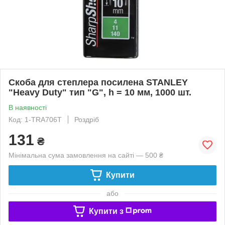
Скоба для степлера посилена STANLEY
"Heavy Duty" тип "G", h = 10 мм, 1000 шт.
В наявності
Код: 1-TRA706T
Роздріб
131
₴
Мінімальна сума замовлення на сайті — 500 ₴
Купити
або
Купити з