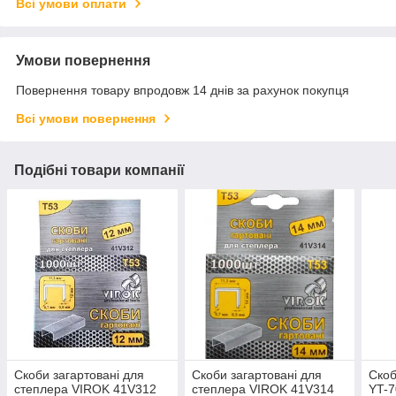
Всі умови оплати
Умови повернення
Повернення товару впродовж 14 днів за рахунок покупця
Всі умови повернення
Подібні товари компанії
Скоби загартовані для
Скоби загартовані для
Скоб
степлера VIROK 41V312
степлера VIROK 41V314
YT-7