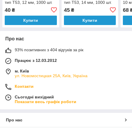
тип Т53, 12 мм, 1000 шт.
тип Т53, 14 мм, 1000 шт.
10 м
1.2х
40
45
68
₴
₴
Купити
Купити
Про нас
93% позитивних з 404 відгуків за рік
Працює з 12.03.2012
м. Київ
ул. Новомостицкая 25А, Київ, Україна
Контакти
Сьогодні вихідний
Показати весь графік роботи
Про нас