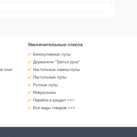
Увеличительные стекла
Бинокулярные лупы
Держатели "Третья рука"
ия плат
Настольные лампы-лупы
Настольные лупы
Ручные лупы
Микроскопы
Перейти в раздел >>>
Все виды товаров >>>