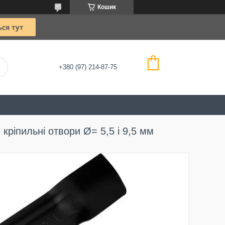
Кошик
+380 (97) 214-87-75
кріпильні отвори Ø= 5,5 і 9,5 мм