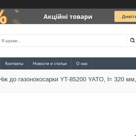
Контакты
Новости и статьи
О нас
Ніж до газонокосарки YT-85200 YATO, l= 320 мм, 