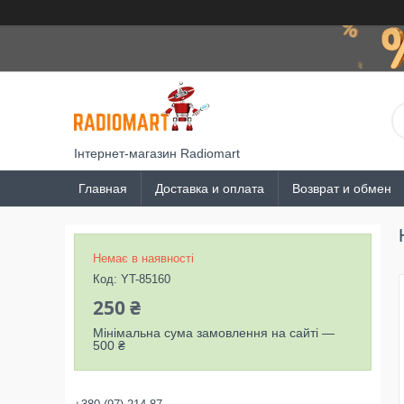
Інтернет-магазин Radiomart
Главная
Доставка и оплата
Возврат и обмен
Немає в наявності
Код:
YT-85160
250 ₴
Мінімальна сума замовлення на сайті —
500 ₴