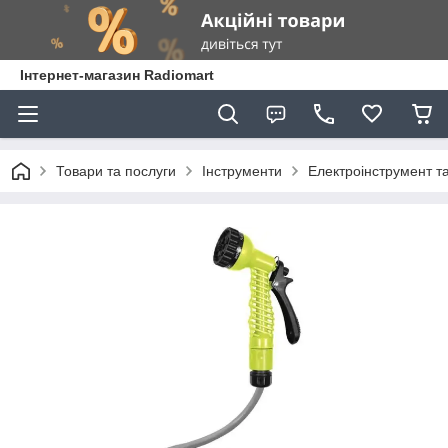
Інтернет-магазин Radiomart
Товари та послуги
Інструменти
Електроінструмент т