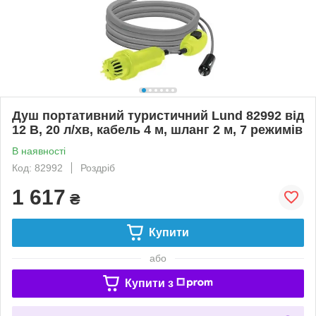
Душ портативний туристичний Lund 82992 від
12 В, 20 л/хв, кабель 4 м, шланг 2 м, 7 режимів
В наявності
Код: 82992
Роздріб
1 617
₴
Купити
або
Купити з