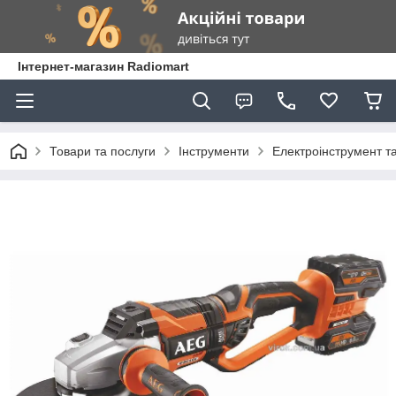
Інтернет-магазин Radiomart
Товари та послуги
Інструменти
Електроінструмент т