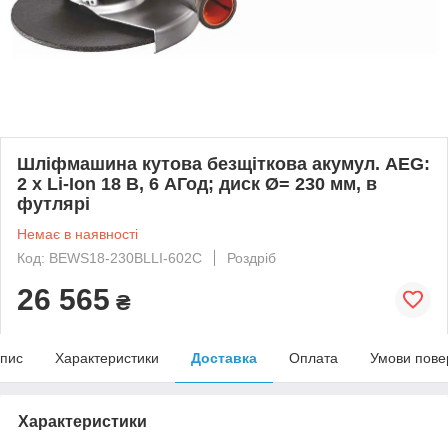
Шліфмашина кутова безщіткова акумул. AEG:
2 x Li-Ion 18 В, 6 АГод; диск Ø= 230 мм, в
футлярі
Немає в наявності
Код: BEWS18-230BLLI-602C
Роздріб
26 565
₴
пис
Характеристики
Доставка
Оплата
Умови пове
Характеристики