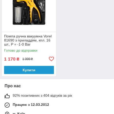
Помпа ручна вакуумна Vorel
81690 з приладдям, кпл. 16
шт., P = -1-0 Bar
Готово до відправки
1 170
₴
1 300 ₴
Купити
Про нас
92% позитивних з 404 відгуків за рік
Працює з 12.03.2012
м. Київ