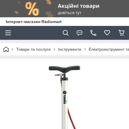
Інтернет-магазин Radiomart
Товари та послуги
Інструменти
Електроінструмент т