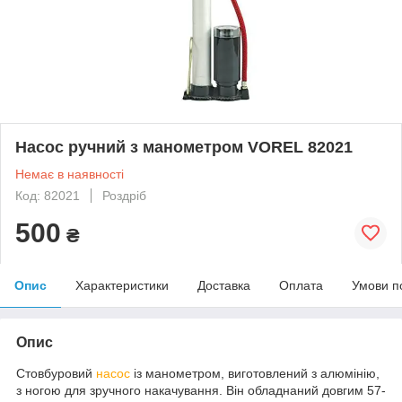
Насос ручний з манометром VOREL 82021
Немає в наявності
Код: 82021
Роздріб
500
₴
Опис
Характеристики
Доставка
Оплата
Умови п
Опис
Стовбуровий
насос
із манометром, виготовлений з алюмінію,
з ногою для зручного накачування. Він обладнаний довгим 57-