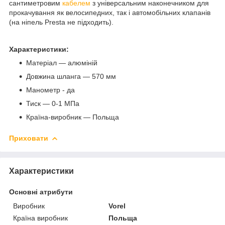
сантиметровим
кабелем
з універсальним наконечником для
прокачування як велосипедних, так і автомобільних клапанів
(на ніпель Presta не підходить).
Характеристики:
Матеріал — алюміній
Довжина шланга — 570 мм
Манометр - да
Тиск — 0-1 МПа
Країна-виробник — Польща
Приховати
Характеристики
Основні атрибути
Виробник
Vorel
Країна виробник
Польща