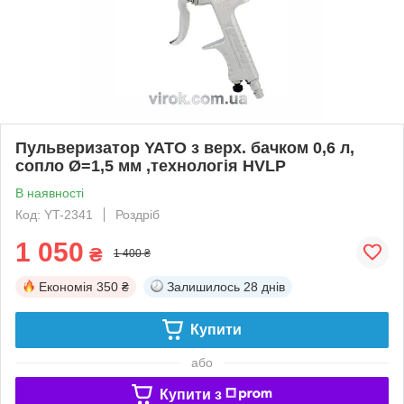
Пульверизатор YATO з верх. бачком 0,6 л,
сопло Ø=1,5 мм ,технологія HVLP
В наявності
Код: YT-2341
Роздріб
1 050
₴
1 400 ₴
Економія
350 ₴
Залишилось
28 днів
Купити
або
Купити з