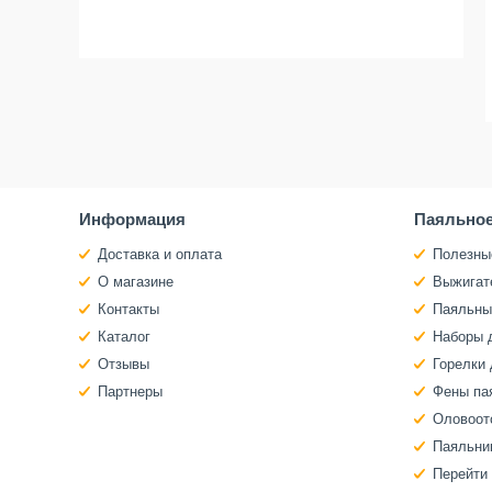
Информация
Паяльное
Доставка и оплата
Полезны
О магазине
Выжигат
Контакты
Паяльны
Каталог
Наборы 
Отзывы
Горелки 
Партнеры
Фены па
Оловоот
Паяльни
Перейти