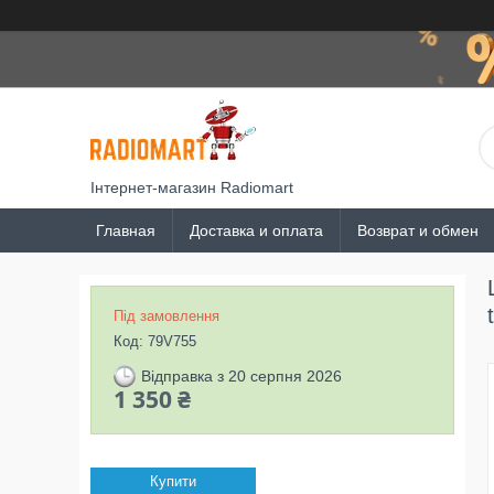
Інтернет-магазин Radiomart
Главная
Доставка и оплата
Возврат и обмен
Під замовлення
Код:
79V755
Відправка з 20 серпня 2026
1 350 ₴
Купити