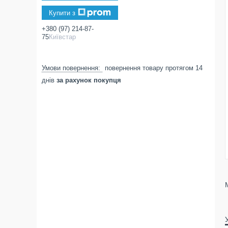
Купити з
+380 (97) 214-87-
75
Київстар
повернення товару протягом 14
днів
за рахунок покупця