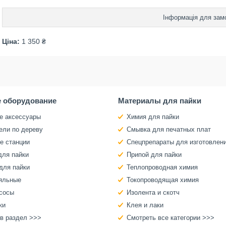
Інформація для зам
Ціна:
1 350 ₴
 оборудование
Материалы для пайки
е аксессуары
Химия для пайки
ели по дереву
Смывка для печатных плат
е станции
Спецпрепараты для изготовлен
для пайки
Припой для пайки
для пайки
Теплопроводная химия
яльные
Токопроводящая химия
сосы
Изолента и скотч
ки
Клея и лаки
 в раздел >>>
Смотреть все категории >>>