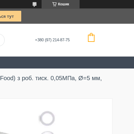
Кошик
+380 (97) 214-87-75
Food) з роб. тиск. 0,05МПа, Ø=5 мм,