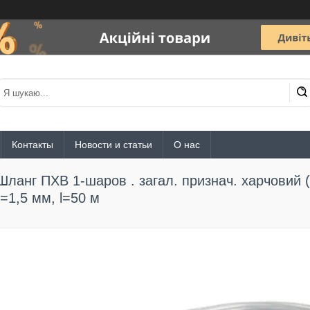
Контакты
Новости и статьи
О нас
Шланг ПХВ 1-шаров . загал. признач. харчовий (
t=1,5 мм, l=50 м