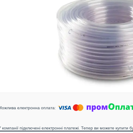
У компанії підключені електронні платежі. Тепер ви можете купити б