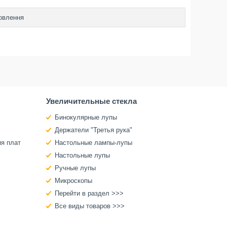
овлення
Увеличительные стекла
Бинокулярные лупы
Держатели "Третья рука"
ия плат
Настольные лампы-лупы
Настольные лупы
Ручные лупы
Микроскопы
Перейти в раздел >>>
Все виды товаров >>>