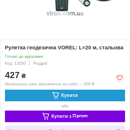
Рулетка геодезична VOREL: L=20 м, стальова
Готово до відправки
Код: 13200
Роздріб
427
₴
Мінімальна сума замовлення на сайті — 500 ₴
Купити
або
Купити з