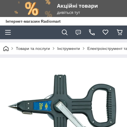
Інтернет-магазин Radiomart
Товари та послуги
Інструменти
Електроінструмент т